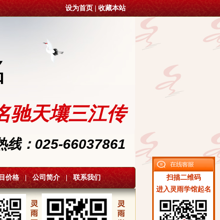
设为首页
|
收藏本站
名
名驰天壤三江传
：025-66037861
目价格
|
公司简介
|
联系我们
扫描二维码
进入灵雨学馆起名