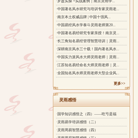
·罗盘实操 +实战案例｜南京灵雨学...
·中国著名风水研究与培训专家灵雨老...
·南京本土权威品牌 | 中国十强风...
·中国易经风水学泰斗灵雨老师第20...
·中国著名易经研究专家亲授！南京灵...
·长三角知名易经管理智慧培训｜灵雨...
·深耕南京风水三十载！国内著名风水...
·中国实力派风水大师灵雨老师｜灵雨...
·江苏知名易经命名大师灵雨老师｜灵...
·全国知名风水师灵雨老师大型企业风...
更多>>
灵雨感悟
·国学知识感悟之（四）——吃亏是福
·灵雨易学培训感悟（二）
·灵雨周易智慧感悟（四）