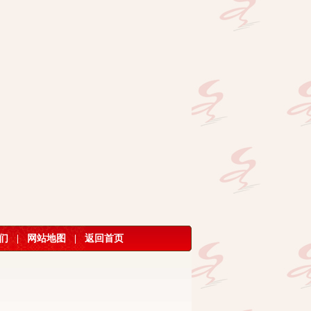
们
|
网站地图
|
返回首页