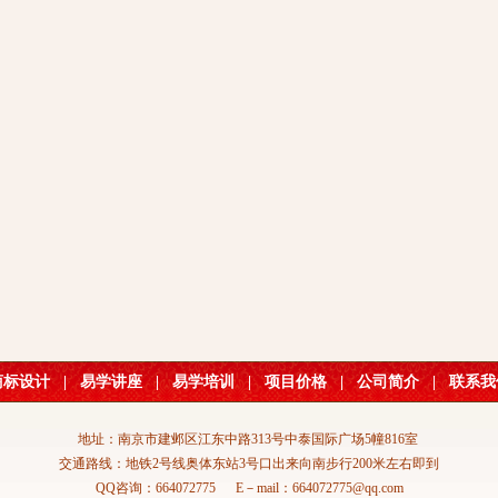
商标设计
|
易学讲座
|
易学培训
|
项目价格
|
公司简介
|
联系我
地址：南京市建邺区江东中路313号中泰国际广场5幢816室
交通路线：地铁2号线奥体东站3号口出来向南步行200米左右即到
QQ咨询：664072775 E－mail：664072775@qq.com