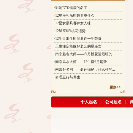
·影响宝宝健康的名字
·12星座相亲时最看重什么
·12星女最具哪种女人味
·12星座6月桃花运势
·12生肖出生时间看你一生荣辱
·天生注定能嫁好老公的星座女
·南京起名大师——六月桃花运最旺的...
·南京风水大师——12生肖6月运势
·南京起名网——命运揭秘：什么样的...
·命理五行与养生
更多>>
个人起名
|
公司起名
|