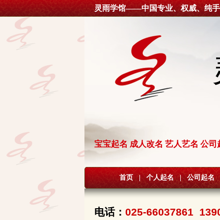
灵雨学馆——中国专业、权威、纯手
宝宝起名 成人改名 艺人艺名 公司
首页
|
个人起名
|
公司起名
电话：
025-66037861 139