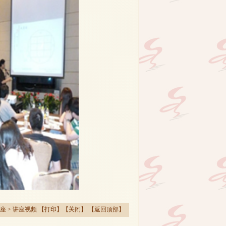
座
>
讲座视频
【
打印
】【
关闭
】 【
返回顶部
】