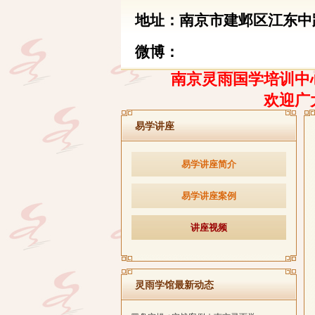
地址：南京市建邺区江东中路
微博：
南京灵雨国学培训中心
欢迎广
易学讲座
易学讲座简介
易学讲座案例
讲座视频
灵雨学馆最新动态