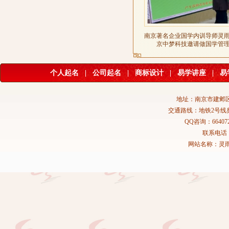
南京著名企业国学内训导师灵
京中梦科技邀请做国学管
个人起名
|
公司起名
|
商标设计
|
易学讲座
|
易
地址：南京市建邺区
交通路线：地铁2号线
QQ咨询：664072
联系电话：02
网站名称：灵