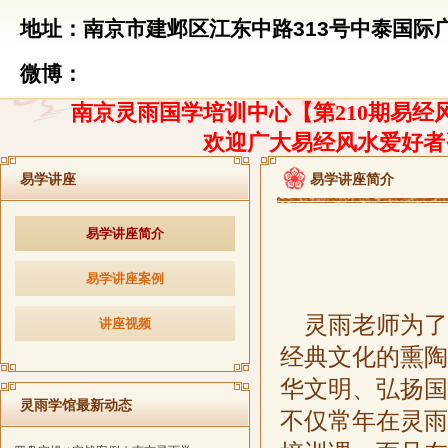
地址：南京市建邺区江东中路313号中泰国际广
微博：
南京灵雨国学培训中心【第210期易经风
欢迎广大易经风水爱好者
易学讲座
易学讲座简介
易学讲座简介
易学讲座案例
灵雨老师为了
讲座视频
经典文化的熏陶
华文明、弘扬国
灵雨学馆最新动态
不仅常年在灵雨