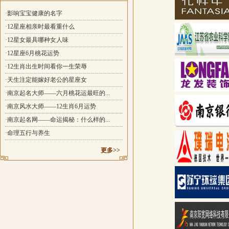
·影响宝宝健康的名字
·12星座相亲时最看重什么
·12星女最具哪种女人味
·12星座6月桃花运势
·12生肖出生时间看你一生荣辱
·天生注定能嫁好老公的星座女
·南京起名大师——六月桃花运最旺的...
·南京风水大师——12生肖6月运势
·南京起名网——命运揭秘：什么样的...
·命理五行与养生
更多>>