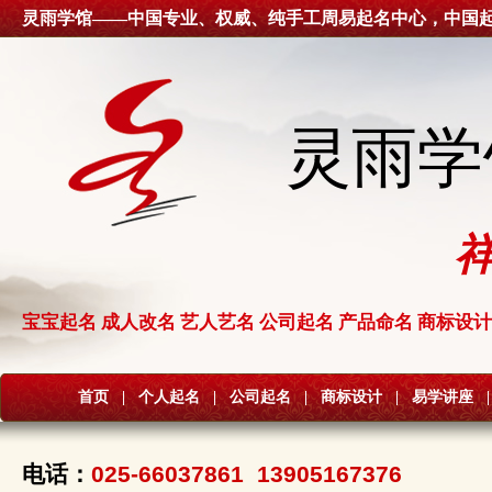
灵雨学馆——中国专业、权威、纯手工周易起名中心，中国
灵雨学
宝宝起名 成人改名 艺人艺名 公司起名 产品命名 商标设计
首页
|
个人起名
|
公司起名
|
商标设计
|
易学讲座
|
电话：
025-66037861 13905167376