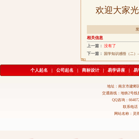
欢迎大家光
发
相关信息
上一篇：
没有了
下一篇：
国学知识感悟（二）—
个人起名
|
公司起名
|
商标设计
|
易学讲座
|
易
地址：南京市建邺区
交通路线：地铁2号线
QQ咨询：664072
联系电话：02
网站名称：灵