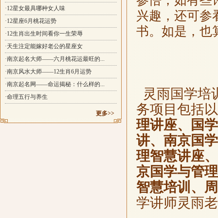
参悟，如有些
·12星女最具哪种女人味
兴趣，还可参
·12星座6月桃花运势
书。如是，也
·12生肖出生时间看你一生荣辱
·天生注定能嫁好老公的星座女
·南京起名大师——六月桃花运最旺的...
·南京风水大师——12生肖6月运势
·南京起名网——命运揭秘：什么样的...
灵雨国学培
·命理五行与养生
务项目包括以
更多>>
理讲座、国学
讲、南京国学
理智慧讲座、
京国学与管理
智慧培训、周
学讲师灵雨老