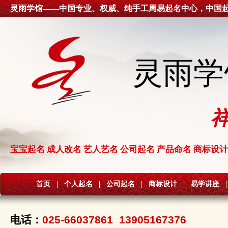
灵雨学馆——中国专业、权威、纯手工周易起名中心，中国
灵雨学
宝宝起名 成人改名 艺人艺名 公司起名 产品命名 商标设计
首页
|
个人起名
|
公司起名
|
商标设计
|
易学讲座
|
电话：
025-66037861 13905167376