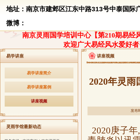
地址：南京市建邺区江东中路313号中泰国际广
微博：
南京灵雨国学培训中心【第210期易经风
欢迎广大易经风水爱好者
易学讲座
讲座视频
易学讲座简介
2020年
易学讲座案例
讲座视频
发布时
灵雨学馆最新动态
2020庚子