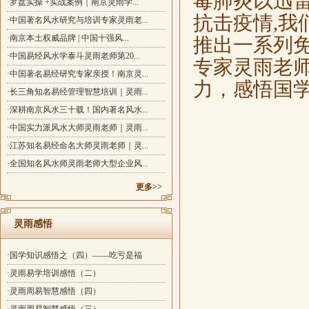
毒肺炎以迅
·罗盘实操 +实战案例｜南京灵雨学...
抗击疫情,我们
·中国著名风水研究与培训专家灵雨老...
·南京本土权威品牌 | 中国十强风...
推出一系列
·中国易经风水学泰斗灵雨老师第20...
专家灵雨老
·中国著名易经研究专家亲授！南京灵...
力，感悟国
·长三角知名易经管理智慧培训｜灵雨...
·深耕南京风水三十载！国内著名风水...
·中国实力派风水大师灵雨老师｜灵雨...
·江苏知名易经命名大师灵雨老师｜灵...
·全国知名风水师灵雨老师大型企业风...
更多>>
灵雨感悟
·国学知识感悟之（四）——吃亏是福
·灵雨易学培训感悟（二）
·灵雨周易智慧感悟（四）