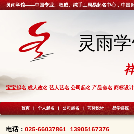
灵雨学馆——中国专业、权威、纯手工周易起名中心，中国
灵雨学
宝宝起名 成人改名 艺人艺名 公司起名 产品命名 商标设计
首页
|
个人起名
|
公司起名
|
商标设计
|
易学讲座
|
电话：
025-66037861 13905167376