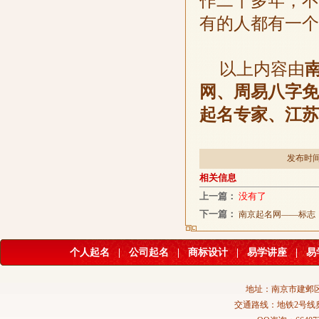
作二十多年，不
有的人都有一个
以上内容由
网、周易八字免
起名专家、江苏
发布时间：
相关信息
上一篇：
没有了
下一篇：
南京起名网——标志（
个人起名
|
公司起名
|
商标设计
|
易学讲座
|
易
地址：南京市建邺区
交通路线：地铁2号线