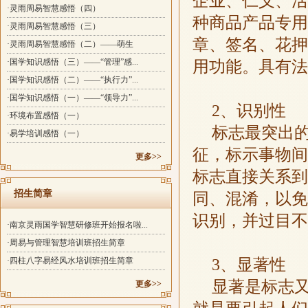
企业、仁义、活
·灵雨周易智慧感悟（四）
种商品产品专用
·灵雨周易智慧感悟（三）
章、签名、花押
·灵雨周易智慧感悟（二）——萌生
·国学知识感悟（三）——“管理”感...
用功能。具有法
·国学知识感悟（二）——“执行力”...
·国学知识感悟（一）——“领导力”...
2、识别性
·环境布置感悟（一）
标志最突出
·易学培训感悟（一）
征，标示事物间
更多>>
标志直接关系到
招生简章
同、混淆，以免
识别，并过目不
·南京灵雨国学智慧研修班开始报名啦...
·周易与管理智慧培训班招生简章
3、显著性
·四柱八字易经风水培训班招生简章
显著是标志
更多>>