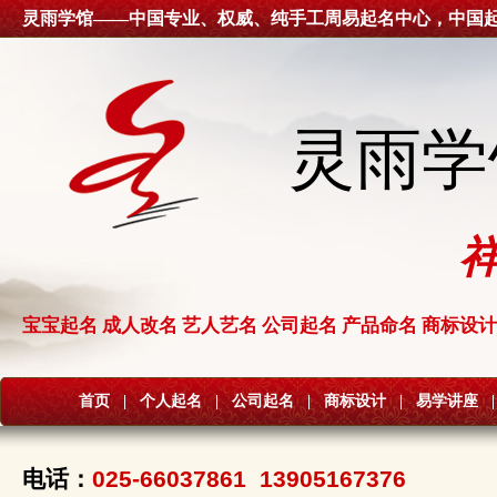
灵雨学馆——中国专业、权威、纯手工周易起名中心，中国
灵雨学
宝宝起名 成人改名 艺人艺名 公司起名 产品命名 商标设计
首页
|
个人起名
|
公司起名
|
商标设计
|
易学讲座
|
电话：
025-66037861 13905167376