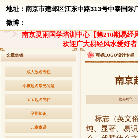
地址：南京市建邺区江东中路313号中泰国际广
微博：
南京灵雨国学培训中心【第210期易经风
欢迎广大易经风水爱好者
文章集锦
商标LOGO设计专栏
成人改名专栏
南京
小孩起名常见问题
发布时间：201
宝宝起名专栏
孕期知识
标志（英文俗
纯、显著、易识
儿童食谱