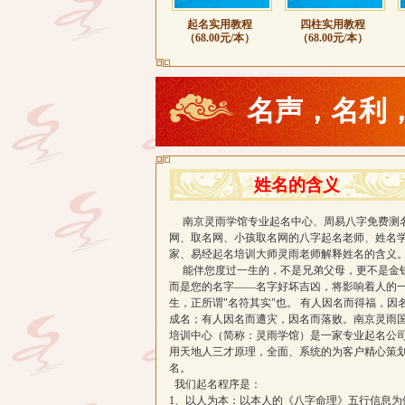
起名实用教程
四柱实用教程
（68.00元/本）
（68.00元/本）
名声，名利
姓名的含义
南京灵雨学馆专业起名中心、周易八字免费测
网、取名网、小孩取名网的八字起名老师、姓名
家、易经起名培训大师灵雨老师解释姓名的含义
能伴您度过一生的，不是兄弟父母，更不是金
而是您的名字——名字好坏吉凶，将影响着人的
生，正所谓"名符其实"也。 有人因名而得福，因
成名；有人因名而遭灾，因名而落败。南京灵雨
培训中心（简称：灵雨学馆）是一家专业起名公
用天地人三才原理，全面、系统的为客户精心策
名。
我们起名程序是：
1、以人为本：以本人的《八字命理》五行信息为