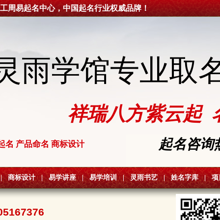
工周易起名中心，中国起名行业权威品牌！
灵雨学馆专业取
祥瑞八方紫云起 
起名咨询热线
起名 产品命名 商标设计
|
商标设计
|
易学讲座
|
易学培训
|
灵雨书艺
|
姓名字库
|
项
05167376