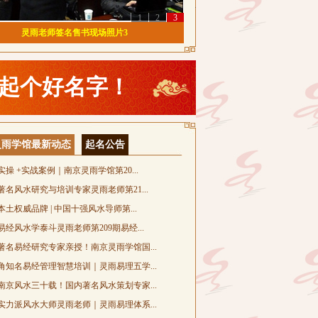
1
2
3
灵雨老师签名售书现场照片2
起个好名字！
灵雨学馆最新动态
起名公告
实操 +实战案例｜南京灵雨学馆第20...
著名风水研究与培训专家灵雨老师第21...
本土权威品牌 | 中国十强风水导师第...
易经风水学泰斗灵雨老师第209期易经...
著名易经研究专家亲授！南京灵雨学馆国...
角知名易经管理智慧培训｜灵雨易理五学...
南京风水三十载！国内著名风水策划专家...
实力派风水大师灵雨老师｜灵雨易理体系...