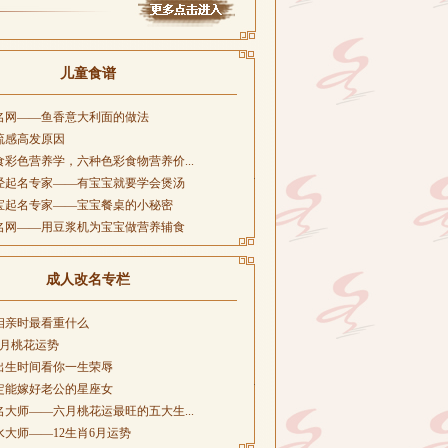
儿童食谱
名网——鱼香意大利面的做法
流感高发原因
食彩色营养学，六种色彩食物营养价...
经起名专家——有宝宝就要学会煲汤
宝起名专家——宝宝餐桌的小秘密
名网——用豆浆机为宝宝做营养辅食
成人改名专栏
座相亲时最看重什么
座6月桃花运势
肖出生时间看你一生荣辱
定能嫁好老公的星座女
名大师——六月桃花运最旺的五大生...
水大师——12生肖6月运势