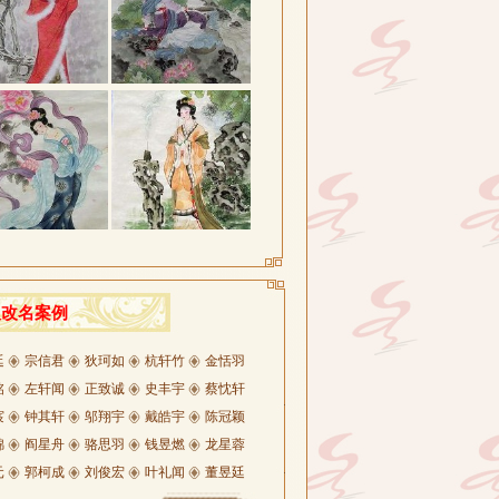
人改名案例
廷
宗信君
狄珂如
杭轩竹
金恬羽
铭
左轩闻
正致诚
史丰宇
蔡忱轩
宸
钟其轩
邬翔宇
戴皓宇
陈冠颖
锦
阎星舟
骆思羽
钱昱燃
龙星蓉
元
郭柯成
刘俊宏
叶礼闻
董昱廷