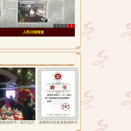
1
2
3
灵雨老师接受江苏电视台采访
教授聘书---签约仪式
南博商学院客座教授聘书