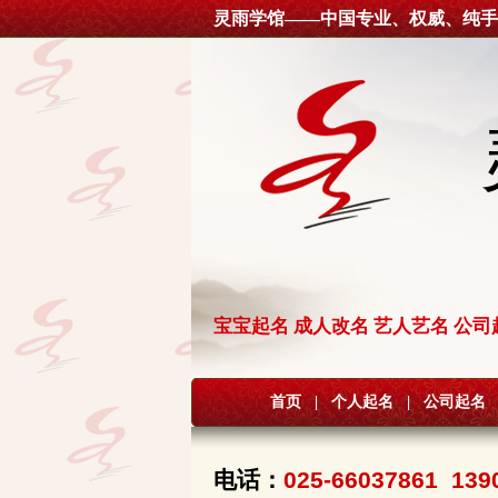
灵雨学馆——中国专业、权威、纯手
宝宝起名 成人改名 艺人艺名 公司
首页
|
个人起名
|
公司起名
电话：
025-66037861 139