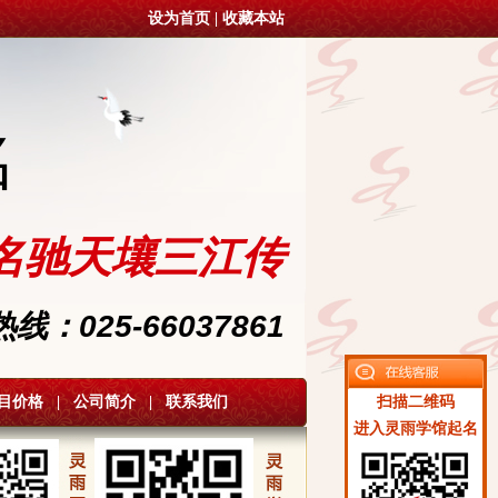
设为首页
|
收藏本站
名
名驰天壤三江传
：025-66037861
目价格
|
公司简介
|
联系我们
扫描二维码
进入灵雨学馆起名