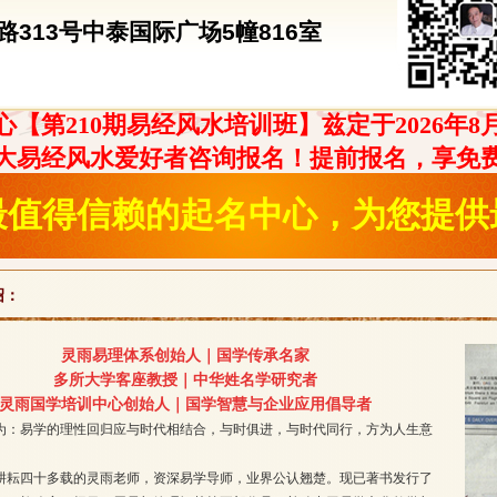
313号中泰国际广场5幢816室
【第210期易经风水培训班】兹定于2026年8
大易经风水爱好者咨询报名！提前报名，享免
最值得信赖的起名中心，为您提供
绍：
灵雨易理体系创始人｜国学传承名家
多所大学客座教授
｜
中华姓名学研究者
灵雨国学培训中心创始人
｜
国学智慧与企业应用倡导者
为：易学的理性回归应与时代相结合，与时俱进，与时代同行，方为人生意
耕耘四十多载的灵雨老师，资深易学导师，业界公认翘楚。现已著书发行了