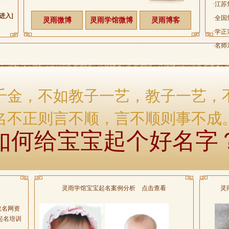
·江苏
进入]
·全国
灵雨微博
灵雨学馆微博
灵雨博客
·学正
·名师
千金，不如教子一艺，教子一艺，
名不正则言不顺，言不顺则事不成
如何给宝宝起个好名字
灵雨学馆宝宝起名案例分析 点击查看
灵
取名网资
起名培训