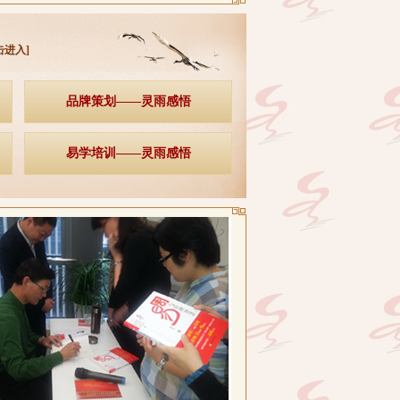
击进入]
品牌策划——灵雨感悟
易学培训——灵雨感悟