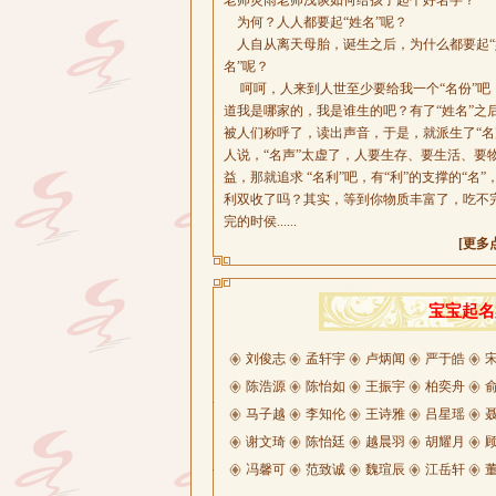
老师灵雨老师浅谈如何给孩子起个好名字？
为何？人人都要起“姓名”呢？
人自从离天母胎，诞生之后，为什么都要起“
名”呢？
呵呵，人来到人世至少要给我一个“名份”吧
道我是哪家的，我是谁生的吧？有了“姓名”之
被人们称呼了，读出声音，于是，就派生了“名
人说，“名声”太虚了，人要生存、要生活、要
益，那就追求 “名利”吧，有“利”的支撑的“名”
利双收了吗？其实，等到你物质丰富了，吃不
完的时侯......
[更多
宝宝起名
刘俊志
孟轩宇
卢炳闻
严于皓
陈浩源
陈怡如
王振宇
柏奕舟
马子越
李知伦
王诗雅
吕星瑶
谢文琦
陈怡廷
越晨羽
胡耀月
冯馨可
范致诚
魏瑄辰
江岳轩